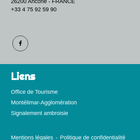
26200 Ancône - FRANCE
+33 4 75 92 59 90
Liens
Office de Tourisme
Montélimar-Agglomération
Signalement ambroisie
Mentions légales
-
Politique de confidentialité