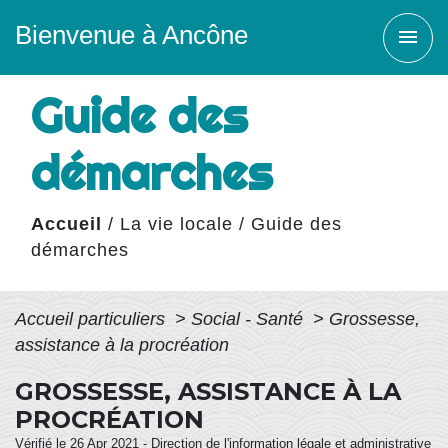
Bienvenue à Ancône
menu
Guide des
démarches
Accueil
/
La vie locale
/
Guide des
démarches
Accueil particuliers
>
Social - Santé
>
Grossesse,
assistance à la procréation
GROSSESSE, ASSISTANCE À LA
PROCRÉATION
Vérifié le 26 Apr 2021 - Direction de l'information légale et administrative