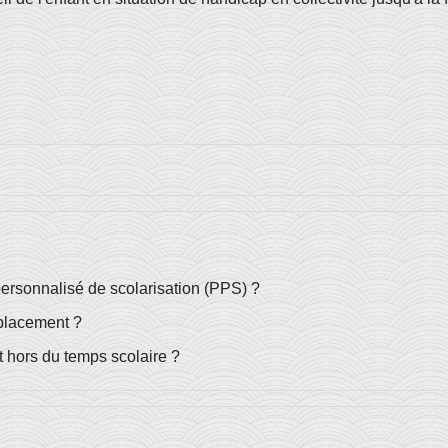
personnalisé de scolarisation (PPS) ?
éplacement ?
hors du temps scolaire ?