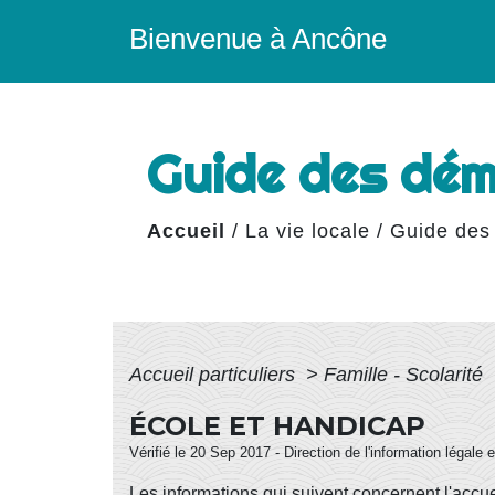
Bienvenue à Ancône
Guide des dé
Accueil
/
La vie locale
/
Guide des
Accueil particuliers
>
Famille - Scolarité
ÉCOLE ET HANDICAP
Vérifié le 20 Sep 2017 - Direction de l'information légale 
Les informations qui suivent concernent l'accuei