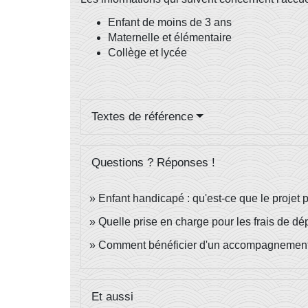
Enfant de moins de 3 ans
Maternelle et élémentaire
Collège et lycée
Textes de référence
Questions ? Réponses !
Enfant handicapé : qu'est-ce que le projet 
Quelle prise en charge pour les frais de d
Comment bénéficier d'un accompagnement 
Et aussi