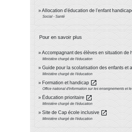
Allocation d'éducation de l'enfant handic
Social - Santé
Pour en savoir plus
Accompagnant des élèves en situation de
Ministère chargé de l'éducation
Guide pour la scolarisation des enfants et
Ministère chargé de l'éducation
open_in_new
Formation et handicap
Office national d'information sur les enseignements et l
open_in_new
Éducation prioritaire
Ministère chargé de l'éducation
open_in_new
Site de Cap école inclusive
Ministère chargé de l'éducation