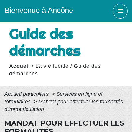
Bienvenue à Ancône
menu
Guide des
démarches
Accueil
/
La vie locale
/
Guide des
démarches
Accueil particuliers
>
Services en ligne et
formulaires
>
Mandat pour effectuer les formalités
d'immatriculation
MANDAT POUR EFFECTUER LES
FORMALITÉS