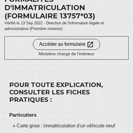
D'IMMATRICULATION
(FORMULAIRE 13757*03)
Vérifié le 13 Sep 2022 - Direction de l'information légale et
administrative (Première ministre)
open_in_new
Accéder au formulaire
Ministère chargé de l'intérieur
POUR TOUTE EXPLICATION,
CONSULTER LES FICHES
PRATIQUES :
Particuliers
Carte grise : immatriculation d'un véhicule neuf