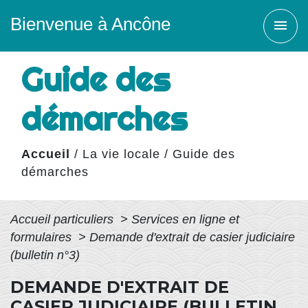
Bienvenue à Ancône
menu
Guide des
démarches
Accueil
/
La vie locale
/
Guide des
démarches
Accueil particuliers
>
Services en ligne et
formulaires
>
Demande d'extrait de casier judiciaire
(bulletin n°3)
DEMANDE D'EXTRAIT DE
CASIER JUDICIAIRE (BULLETIN