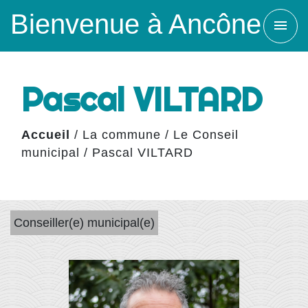
Bienvenue à Ancône
menu
Pascal VILTARD
Accueil
/
La commune
/
Le Conseil
municipal
/
Pascal VILTARD
Conseiller(e) municipal(e)