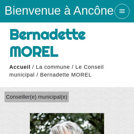
Bienvenue à Ancône
menu
Bernadette
MOREL
Accueil
/
La commune
/
Le Conseil
municipal
/
Bernadette MOREL
Conseiller(e) municipal(e)