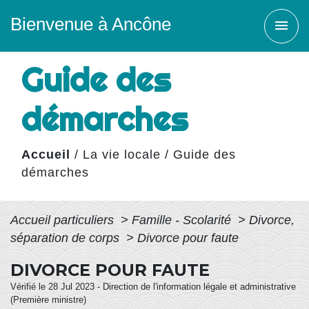
Bienvenue à Ancône
menu
Guide des
démarches
Accueil
/
La vie locale
/
Guide des
démarches
Accueil particuliers
>
Famille - Scolarité
>
Divorce,
séparation de corps
>
Divorce pour faute
DIVORCE POUR FAUTE
Vérifié le 28 Jul 2023 - Direction de l'information légale et administrative
(Première ministre)