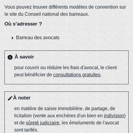
Vous pouvez trouver différents modèles de convention sur
le site du Conseil national des barreaux.
Où s’adresser ?
arrow_right
Barreau des avocats
À savoir
info
pour couvrir ou réduire les frais d'avocat, le client
peut bénéficier de
consultations gratuites
.
À noter
edit
en matière de saisie immobilière, de partage, de
licitation (vente aux enchères d'un bien en
indivision
)
et de
sûreté judiciaire
, les émoluments de l'avocat
sont tarifés.