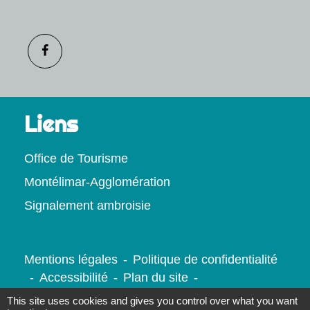
Liens
Office de Tourisme
Montélimar-Agglomération
Signalement ambroisie
Mentions légales
-
Politique de confidentialité
-
Accessibilité
-
Plan du site
-
Gestion des cookies
This site uses cookies and gives you control over what you want