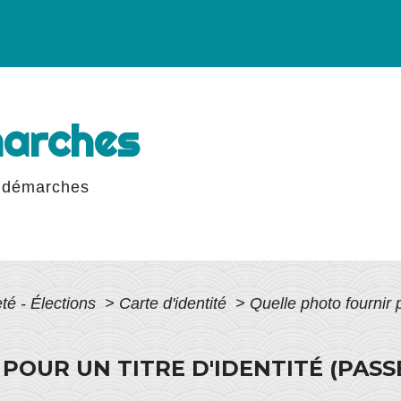
marches
 démarches
té - Élections
>
Carte d'identité
>
Quelle photo fournir p
POUR UN TITRE D'IDENTITÉ (PASS