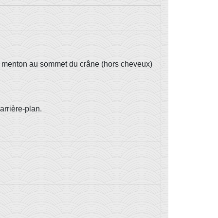
s du menton au sommet du crâne (hors cheveux)
arrière-plan.