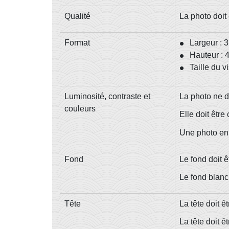
Qualité
La photo doit 
Format
Largeur : 
Hauteur : 
Taille du 
Luminosité, contraste et
La photo ne do
couleurs
Elle doit êtr
Une photo en
Fond
Le fond doit ê
Le fond blanc 
Tête
La tête doit 
La tête doit êt