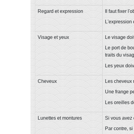
Regard et expression
Il faut fixer l'o
L'expression d
Visage et yeux
Le visage doi
Le port de bou
traits du visa
Les yeux doive
Cheveux
Les cheveux n
Une frange pe
Les oreilles 
Lunettes et montures
Si vous avez d
Par contre, si