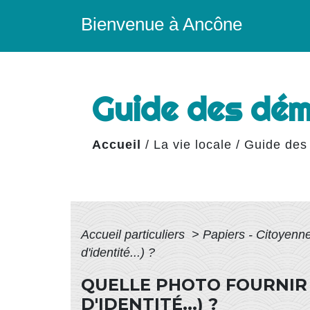
Bienvenue à Ancône
Guide des dé
Accueil
/
La vie locale
/
Guide des
Accueil particuliers
>
Papiers - Citoyenne
d'identité...) ?
QUELLE PHOTO FOURNIR 
D'IDENTITÉ...) ?