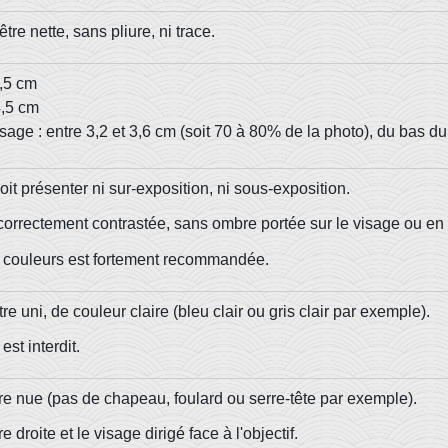
être nette, sans pliure, ni trace.
3,5 cm
4,5 cm
visage : entre 3,2 et 3,6 cm (soit 70 à 80% de la photo), du ba
it présenter ni sur-exposition, ni sous-exposition.
e correctement contrastée, sans ombre portée sur le visage ou en 
 couleurs est fortement recommandée.
tre uni, de couleur claire (bleu clair ou gris clair par exemple).
est interdit.
être nue (pas de chapeau, foulard ou serre-tête par exemple).
re droite et le visage dirigé face à l'objectif.