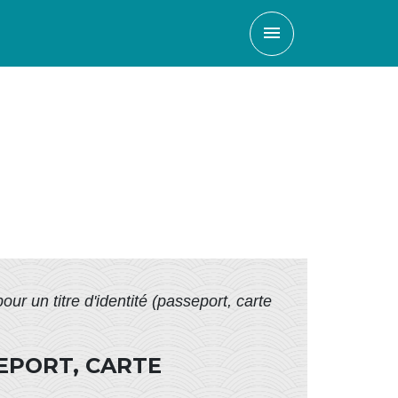
menu
our un titre d'identité (passeport, carte
EPORT, CARTE