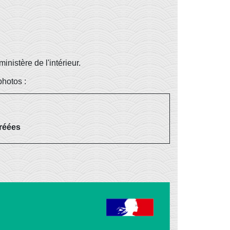
ministère de l'intérieur.
photos :
réées