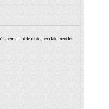
u'ils permettent de distinguer clairement les
.