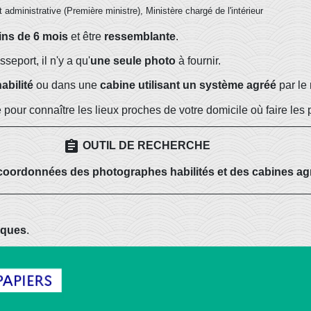
t administrative (Première ministre), Ministère chargé de l'intérieur
ns de 6 mois
et être
ressemblante
.
eport, il n'y a qu'
une seule photo
à fournir.
abilité
ou dans une
cabine utilisant un système agréé
par le 
 pour connaître les lieux proches de votre domicile où faire les 
assignment
OUTIL DE RECHERCHE
 coordonnées des photographes habilités et des cabines ag
tiques
.