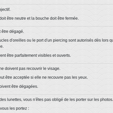
bjectif.
oit être neutre et la bouche doit être fermée.
t être dégagé.
cles d'oreilles ou le port d'un piercing sont autorisés dès lors q
ge.
nt être parfaitement visibles et ouverts.
e doivent pas recouvrir le visage.
ut être acceptée si elle ne recouvre pas les yeux.
doivent être dégagées.
es lunettes, vous n'êtes pas obligé de les porter sur les photos
 vous les portez :