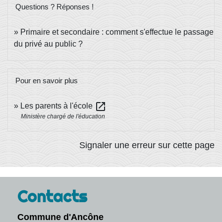
Questions ? Réponses !
Primaire et secondaire : comment s'effectue le passage
du privé au public ?
Pour en savoir plus
open_in_new
Les parents à l'école
Ministère chargé de l'éducation
Signaler une erreur sur cette page
Contacts
Commune d'Ancône