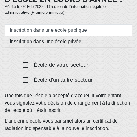
Vérifié le 02 Feb 2022 - Direction de l'information légale et
administrative (Première ministre)
Inscription dans une école publique
Inscription dans une école privée
check_box_outline_blank
École de votre secteur
check_box_outline_blank
École d'un autre secteur
Une fois que l'école a accepté d’accueillir votre enfant,
vous signalez votre décision de changement à la direction
de l'école où il était inscrit.
L'ancienne école vous transmet alors un certificat de
radiation indispensable à la nouvelle inscription.