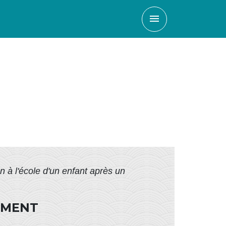
menu
on à l'école d'un enfant après un
EMENT