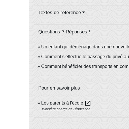
Textes de référence
Questions ? Réponses !
Un enfant qui déménage dans une nouvelle
Comment s'effectue le passage du privé au
Comment bénéficier des transports en com
Pour en savoir plus
open_in_new
Les parents à l'école
Ministère chargé de l'éducation