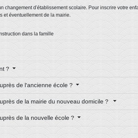
 changement d'établissement scolaire. Pour inscrire votre enf
 et éventuellement de la mairie.
Instruction dans la famille
ant ?
auprès de l'ancienne école ?
auprès de la mairie du nouveau domicile ?
auprès de la nouvelle école ?