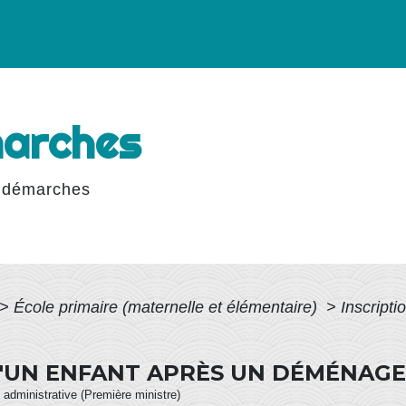
marches
 démarches
>
École primaire (maternelle et élémentaire)
>
Inscripti
 D'UN ENFANT APRÈS UN DÉMÉNAG
et administrative (Première ministre)