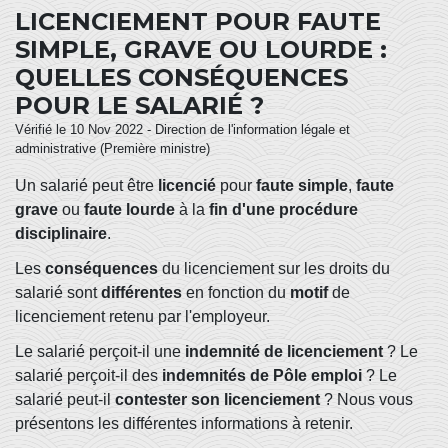
LICENCIEMENT POUR FAUTE
SIMPLE, GRAVE OU LOURDE :
QUELLES CONSÉQUENCES
POUR LE SALARIÉ ?
Vérifié le 10 Nov 2022 - Direction de l'information légale et
administrative (Première ministre)
Un salarié peut être
licencié
pour
faute simple
,
faute
grave
ou
faute lourde
à la
fin d'une procédure
disciplinaire
.
Les
conséquences
du licenciement sur les droits du
salarié sont
différentes
en fonction du
motif
de
licenciement retenu par l'employeur.
Le salarié perçoit-il une
indemnité de licenciement
? Le
salarié perçoit-il des
indemnités de Pôle emploi
? Le
salarié peut-il
contester son licenciement
? Nous vous
présentons les différentes informations à retenir.