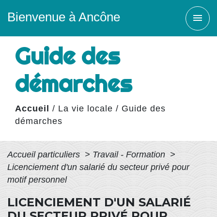
Bienvenue à Ancône
menu
Guide des
démarches
Accueil
/
La vie locale
/
Guide des
démarches
Accueil particuliers
>
Travail - Formation
>
Licenciement d'un salarié du secteur privé pour
motif personnel
LICENCIEMENT D'UN SALARIÉ
DU SECTEUR PRIVÉ POUR