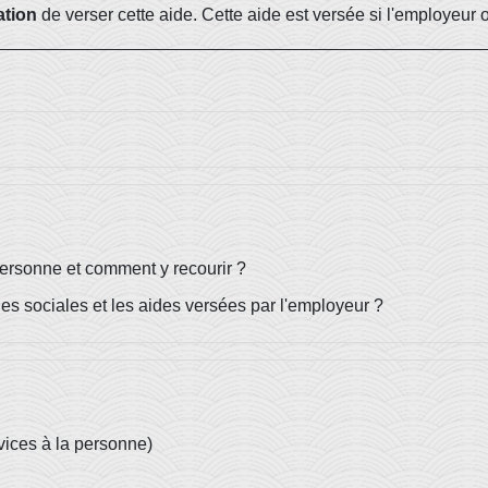
ation
de verser cette aide. Cette aide est versée si l'employeur 
 personne et comment y recourir ?
ides sociales et les aides versées par l'employeur ?
rvices à la personne)