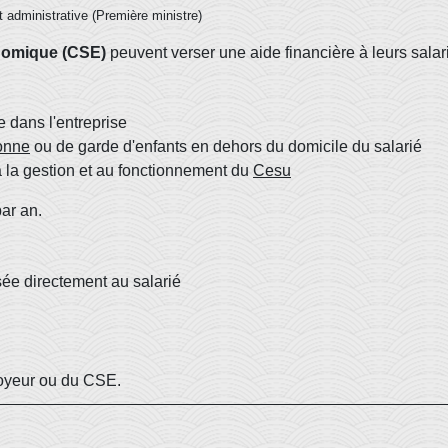
et administrative (Première ministre)
onomique (CSE)
peuvent verser une aide financière à leurs salar
e dans l'entreprise
sonne
ou de garde d'enfants en dehors du domicile du salarié
à la gestion et au fonctionnement du
Cesu
ar an.
sée directement au salarié
loyeur ou du CSE.