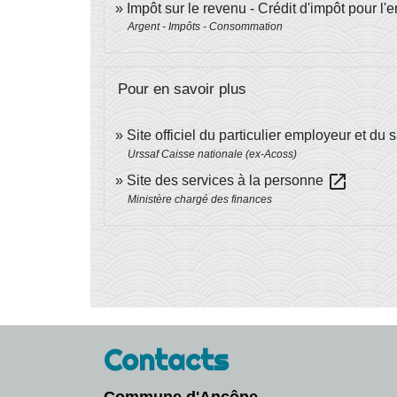
Impôt sur le revenu - Crédit d'impôt pour l'
Argent - Impôts - Consommation
Pour en savoir plus
Site officiel du particulier employeur et du 
Urssaf Caisse nationale (ex-Acoss)
open_in_new
Site des services à la personne
Ministère chargé des finances
Contacts
Commune d'Ancône