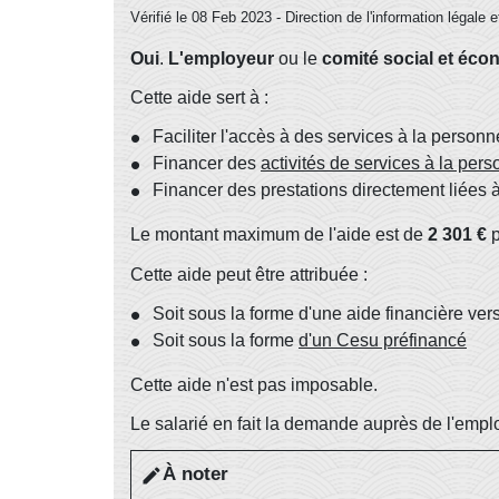
Vérifié le 08 Feb 2023 - Direction de l'information légale 
Oui
.
L'employeur
ou le
comité social et éc
Cette aide sert à :
Faciliter l'accès à des services à la personn
Financer des
activités de services à la per
Financer des prestations directement liées 
Le montant maximum de l'aide est de
2 301 €
p
Cette aide peut être attribuée :
Soit sous la forme d'une aide financière ver
Soit sous la forme
d'un Cesu préfinancé
Cette aide n'est pas imposable.
Le salarié en fait la demande auprès de l'emp
À noter
edit