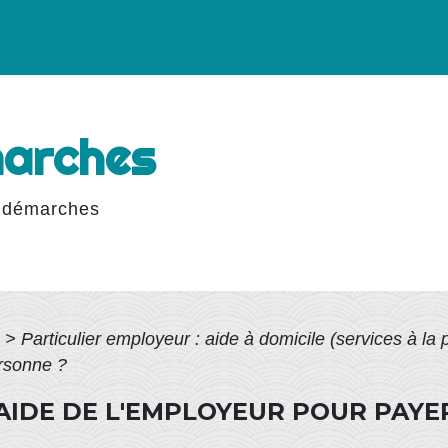
marches
 démarches
>
Particulier employeur : aide à domicile (services à la
ersonne ?
AIDE DE L'EMPLOYEUR POUR PAYER