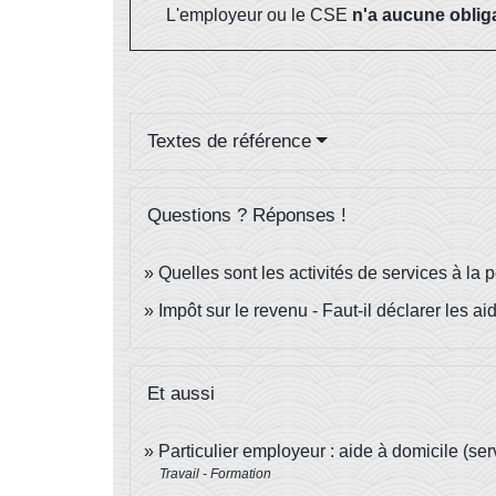
L'employeur ou le CSE
n'a aucune oblig
Textes de référence
Questions ? Réponses !
Quelles sont les activités de services à la
Impôt sur le revenu - Faut-il déclarer les a
Et aussi
Particulier employeur : aide à domicile (se
Travail - Formation