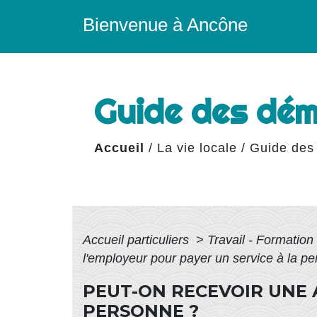
Bienvenue à Ancône
Guide des dé
Accueil
/
La vie locale
/
Guide des
Accueil particuliers
>
Travail - Formation
l'employeur pour payer un service à la p
PEUT-ON RECEVOIR UNE 
PERSONNE ?