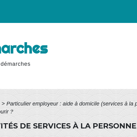
marches
 démarches
>
Particulier employeur : aide à domicile (services à la
urir ?
VITÉS DE SERVICES À LA PERSONN