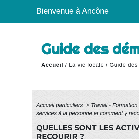
Bienvenue à Ancône
Guide des dé
Accueil
/
La vie locale
/
Guide des
Accueil particuliers
>
Travail - Formation
services à la personne et comment y reco
QUELLES SONT LES ACTI
RECOURIR ?