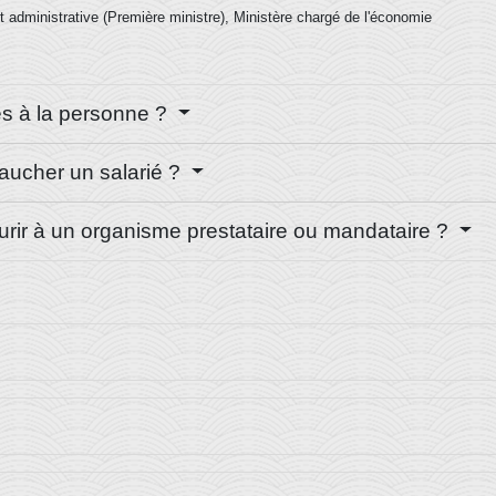
 et administrative (Première ministre), Ministère chargé de l'économie
ces à la personne ?
baucher un salarié ?
ourir à un organisme prestataire ou mandataire ?