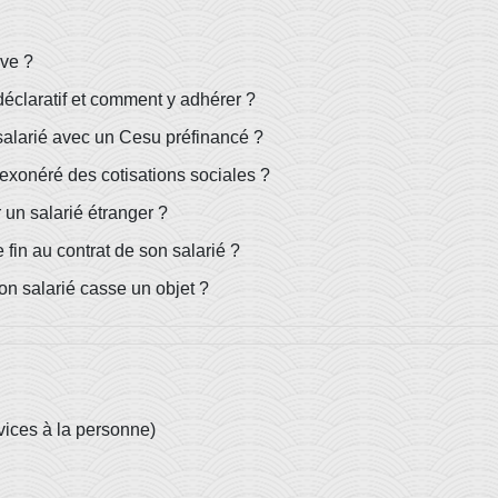
ive ?
 déclaratif et comment y adhérer ?
 salarié avec un Cesu préfinancé ?
e exonéré des cotisations sociales ?
 un salarié étranger ?
 fin au contrat de son salarié ?
son salarié casse un objet ?
rvices à la personne)