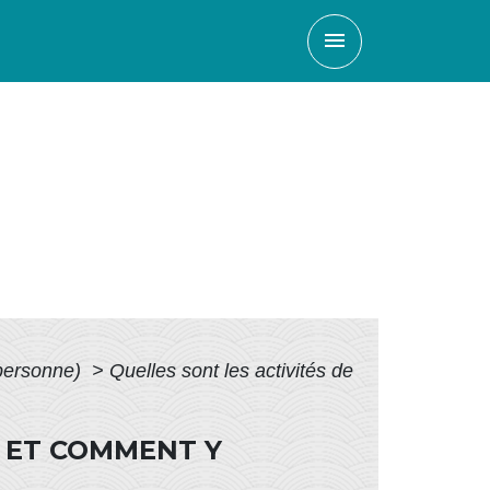
menu
 personne)
>
Quelles sont les activités de
E ET COMMENT Y