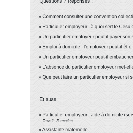
Questions ? Réponses !
Comment consulter une convention collect
Particulier employeur : à quoi sert le Cesu
Un particulier employeur peut-il payer son
Emploi à domicile : l'employeur peut-il êtr
Un particulier employeur peut-il embaucher
L'absence du particulier employeur met-elle
Que peut faire un particulier employeur si 
Et aussi
Particulier employeur : aide à domicile (se
Travail - Formation
Assistante maternelle