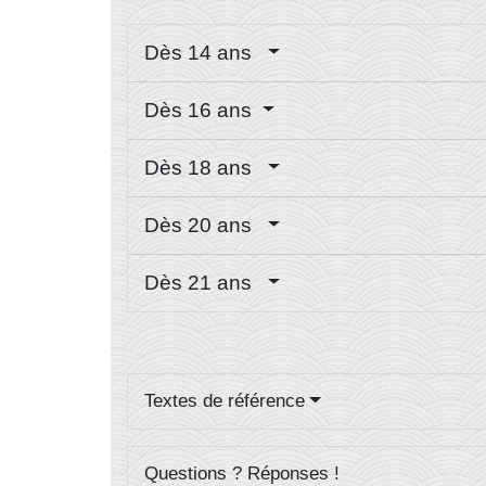
Dès 14 ans
Dès 16 ans
Dès 18 ans
Dès 20 ans
Dès 21 ans
Textes de référence
Questions ? Réponses !