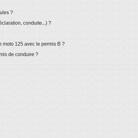
ules ?
claration, conduite...) ?
e moto 125 avec le permis B ?
mis de conduire ?