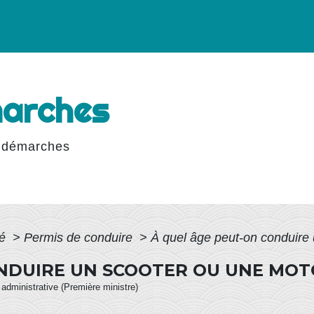
marches
 démarches
té
>
Permis de conduire
>
À quel âge peut-on conduire
NDUIRE UN SCOOTER OU UNE MOT
t administrative (Première ministre)