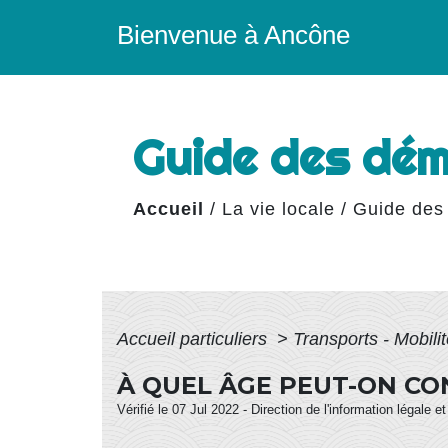
Bienvenue à Ancône
Guide des dé
Accueil
/
La vie locale
/
Guide des
Accueil particuliers
>
Transports - Mobili
À QUEL ÂGE PEUT-ON CO
Vérifié le 07 Jul 2022 - Direction de l'information légale e