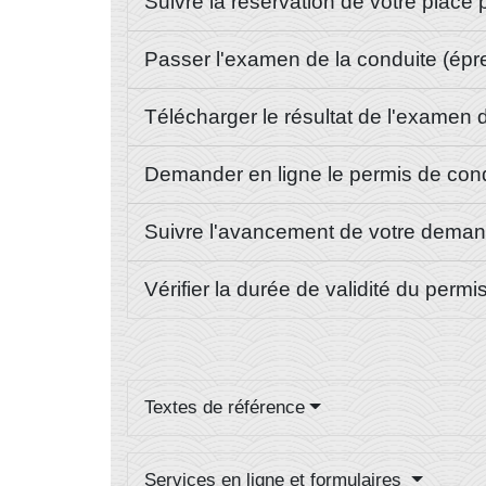
Suivre la réservation de votre place
Passer l'examen de la conduite (épr
Télécharger le résultat de l'examen
Demander en ligne le permis de cond
Suivre l'avancement de votre dema
Vérifier la durée de validité du perm
Textes de référence
Services en ligne et formulaires