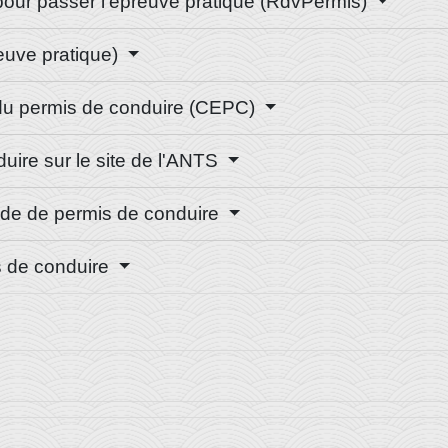
 pour passer l'épreuve pratique (RdvPermis)
euve pratique)
 du permis de conduire (CEPC)
uire sur le site de l'ANTS
nde de permis de conduire
is de conduire