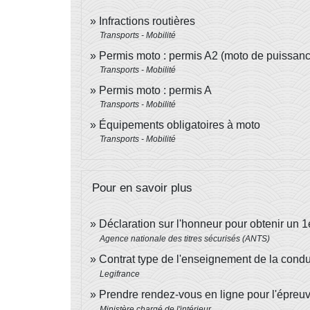
Infractions routières
Transports - Mobilité
Permis moto : permis A2 (moto de puissanc
Transports - Mobilité
Permis moto : permis A
Transports - Mobilité
Équipements obligatoires à moto
Transports - Mobilité
Pour en savoir plus
Déclaration sur l'honneur pour obtenir un 1
Agence nationale des titres sécurisés (ANTS)
Contrat type de l'enseignement de la cond
Legifrance
Prendre rendez-vous en ligne pour l'épreu
Ministère chargé de l'intérieur