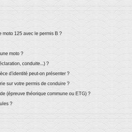
e moto 125 avec le permis B ?
 une moto ?
claration, conduite...) ?
ce d'identité peut-on présenter ?
ie sur votre permis de conduire ?
code (épreuve théorique commune ou ETG) ?
ules ?