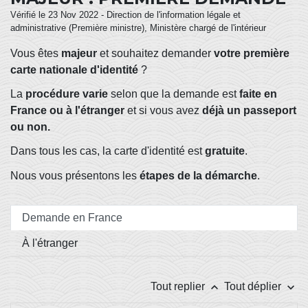
Vérifié le 23 Nov 2022 - Direction de l'information légale et
administrative (Première ministre), Ministère chargé de l'intérieur
Vous êtes
majeur
et souhaitez demander
votre première
carte nationale d'identité
?
La
procédure varie
selon que la demande est
faite en
France ou à l'étranger
et si vous avez
déjà un passeport
ou non.
Dans tous les cas, la carte d'identité est
gratuite
.
Nous vous présentons les
étapes de la démarche
.
Demande en France
À l'étranger
keyboard_arrow_up
keyboard_arrow_down
Tout replier
Tout déplier