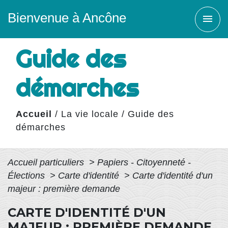
Bienvenue à Ancône
menu
Guide des
démarches
Accueil
/
La vie locale
/
Guide des
démarches
Accueil particuliers
>
Papiers - Citoyenneté -
Élections
>
Carte d'identité
>
Carte d'identité d'un
majeur : première demande
CARTE D'IDENTITÉ D'UN
MAJEUR : PREMIÈRE DEMANDE