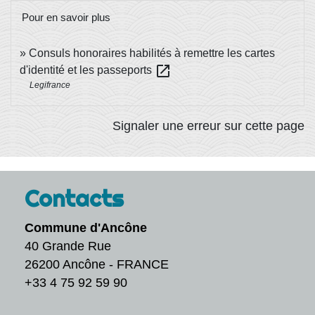
Pour en savoir plus
Consuls honoraires habilités à remettre les cartes
open_in_new
d'identité et les passeports
Legifrance
Signaler une erreur sur cette page
Contacts
Commune d'Ancône
40 Grande Rue
26200 Ancône - FRANCE
+33 4 75 92 59 90