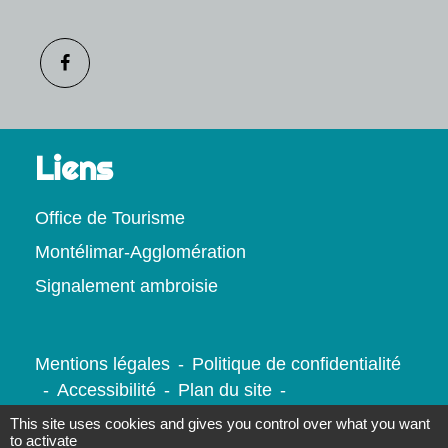
Liens
Office de Tourisme
Montélimar-Agglomération
Signalement ambroisie
Mentions légales
-
Politique de confidentialité
-
Accessibilité
-
Plan du site
-
Gestion des cookies
This site uses cookies and gives you control over what you want
to activate