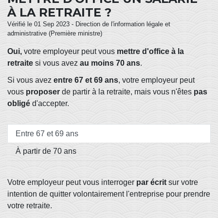
À LA RETRAITE ?
Vérifié le 01 Sep 2023 - Direction de l'information légale et
administrative (Première ministre)
Oui,
votre employeur peut vous
mettre d'office à la
retraite
si vous avez
au moins 70 ans
.
Si vous avez
entre 67 et 69 ans
, votre employeur peut
vous
proposer
de partir à la retraite, mais vous n'êtes
pas
obligé
d'accepter.
Entre 67 et 69 ans
À partir de 70 ans
Votre employeur peut vous interroger
par écrit
sur votre
intention de quitter volontairement l'entreprise pour prendre
votre retraite.