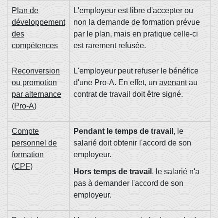
Plan de
L'employeur est libre d'accepter ou
développement
non la demande de formation prévue
des
par le plan, mais en pratique celle-ci
compétences
est rarement refusée.
Reconversion
L'employeur peut refuser le bénéfice
ou promotion
d'une Pro-A. En effet, un
avenant
au
par alternance
contrat de travail doit être signé.
(Pro-A)
Compte
Pendant le temps de travail
, le
personnel de
salarié doit obtenir l'accord de son
formation
employeur.
(CPF)
Hors temps de travail
, le salarié n'a
pas à demander l'accord de son
employeur.