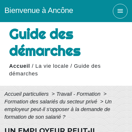
Bienvenue à Ancône
menu
Guide des
démarches
Accueil
/
La vie locale
/
Guide des
démarches
Accueil particuliers
>
Travail - Formation
>
Formation des salariés du secteur privé
>
Un
employeur peut-il s'opposer à la demande de
formation de son salarié ?
UN EMPLOYEUR PEUT-IL