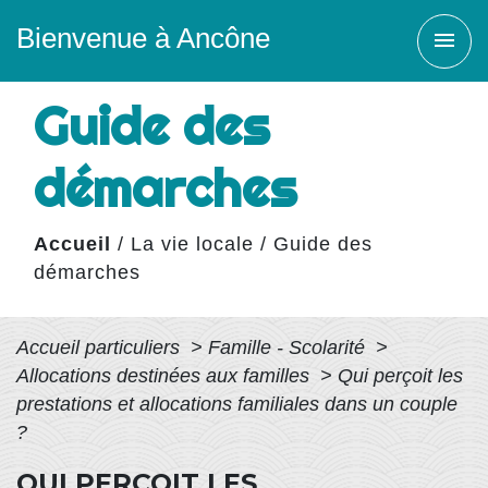
Bienvenue à Ancône
menu
Guide des
démarches
Accueil
/
La vie locale
/
Guide des
démarches
Accueil particuliers
>
Famille - Scolarité
>
Allocations destinées aux familles
>
Qui perçoit les
prestations et allocations familiales dans un couple
?
QUI PERÇOIT LES