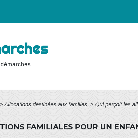
marches
 démarches
>
Allocations destinées aux familles
>
Qui perçoit les al
ATIONS FAMILIALES POUR UN ENF