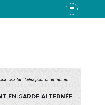
menu
locations familiales pour un enfant en
ANT EN GARDE ALTERNÉE