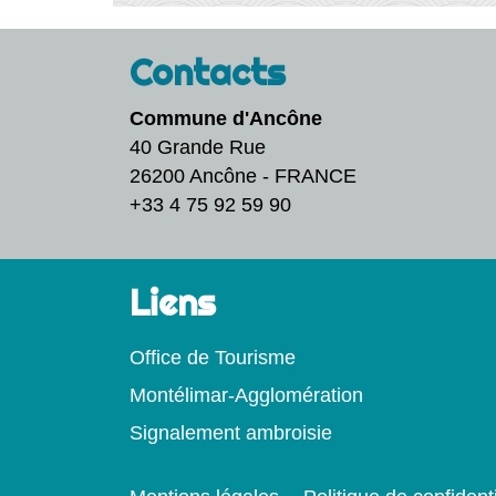
Contacts
Commune d'Ancône
40 Grande Rue
26200 Ancône - FRANCE
+33 4 75 92 59 90
Liens
Office de Tourisme
Montélimar-Agglomération
Signalement ambroisie