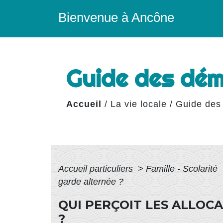
Bienvenue à Ancône
Guide des dé
Accueil
/
La vie locale
/
Guide des
Accueil particuliers
>
Famille - Scolarité
garde alternée ?
QUI PERÇOIT LES ALLOC
?