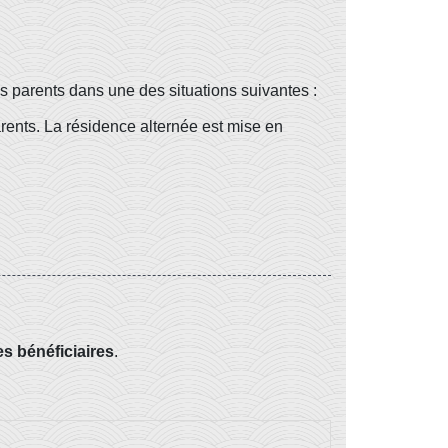
 parents dans une des situations suivantes :
arents. La résidence alternée est mise en
es bénéficiaires
.