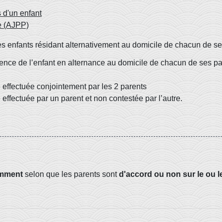
s d'un enfant
le (AJPP)
 enfants résidant alternativement au domicile de chacun de ses
sidence de l’enfant en alternance au domicile de chacun de ses p
 effectuée conjointement par les 2 parents
effectuée par un parent et non contestée par l’autre.
emment
selon que les parents sont
d'accord ou non sur le ou l