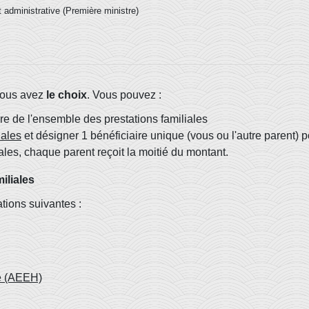
et administrative (Première ministre)
 vous avez
le choix
. Vous pouvez :
ire de l'ensemble des prestations familiales
iales
et désigner 1 bénéficiaire unique (vous ou l'autre parent) p
ales, chaque parent reçoit la moitié du montant.
iliales
ations suivantes :
pé (AEEH)