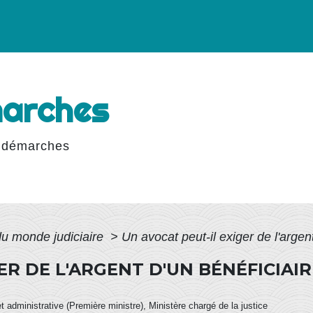
marches
 démarches
du monde judiciaire
>
Un avocat peut-il exiger de l'argent
ER DE L'ARGENT D'UN BÉNÉFICIAIR
et administrative (Première ministre), Ministère chargé de la justice