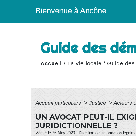
Bienvenue à Ancône
Guide des dé
Accueil
/
La vie locale
/
Guide des
Accueil particuliers
>
Justice
>
Acteurs 
UN AVOCAT PEUT-IL EXIG
JURIDICTIONNELLE ?
Vérifié le 26 May 2020 - Direction de l'information légale 