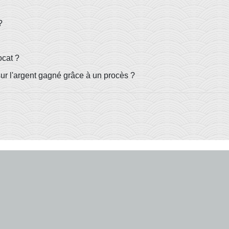
?
ocat ?
ur l'argent gagné grâce à un procès ?