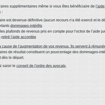
raires supplémentaires même si vous êtes bénéficiaire de
l'aide
 :
ire est devenue définitive (aucun recours n'a été exercé et le dé
ortants
dommages-intérêts
 plafonds de revenus pris en compte pour l'octroi de l'aide jur
à
retiré l'aide accordée
 cause de l'augmentation de vos revenus. Ils servent à rémunérer
aires de résultat constituent un pourcentage des dommages-intérêt
 dès le départ.
z saisir le
conseil de l'ordre des avocats
.