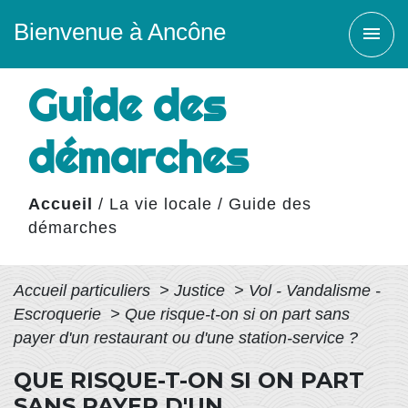
Bienvenue à Ancône
menu
Guide des
démarches
Accueil
/
La vie locale
/
Guide des
démarches
Accueil particuliers
>
Justice
>
Vol - Vandalisme -
Escroquerie
>
Que risque-t-on si on part sans
payer d'un restaurant ou d'une station-service ?
QUE RISQUE-T-ON SI ON PART
SANS PAYER D'UN