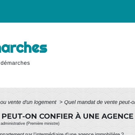
marches
 démarches
 ou vente d'un logement
>
Quel mandat de vente peut-on
PEUT-ON CONFIER À UNE AGENCE 
t administrative (Première ministre)
ppartement par l'intermédiaire d'une agence immobilière ?