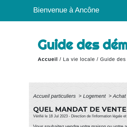
Bienvenue à Ancône
Guide des dé
Accueil
/
La vie locale
/
Guide des
Accueil particuliers
>
Logement
>
Achat
QUEL MANDAT DE VENTE 
Vérifié le 18 Jul 2023 - Direction de l'information légale e
Vous souhaitez vendre votre maison ou votre a