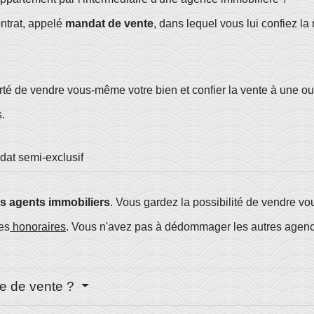
ontrat, appelé
mandat de vente
, dans lequel vous lui confiez la
.
erté de vendre vous-même votre bien et confier la vente à une o
s.
at semi-exclusif
s agents immobiliers
. Vous gardez la possibilité de vendre v
les
honoraires
. Vous n'avez pas à dédommager les autres agen
le de vente ?