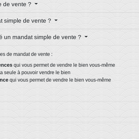
e de vente ?
t simple de vente ?
gné un mandat simple de vente ?
pes de mandat de vente :
ences
qui vous permet de vendre le bien vous-même
la seule à pouvoir vendre le bien
ence
qui vous permet de vendre le bien vous-même