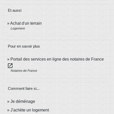
Et aussi
Achat d'un terrain
Logement
Pour en savoir plus
Portail des services en ligne des notaires de France
open_in_new
Notaires de France
Comment faire si...
Je déménage
J'achète un logement