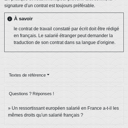
signature d'un contrat est toujours préférable.
À savoir
info
le contrat de travail constaté par écrit doit être rédigé
en français. Le salarié étranger peut demander la
traduction de son contrat dans sa langue d'origine.
Textes de référence
Questions ? Réponses !
Un ressortissant européen salarié en France a-t-il les
mêmes droits qu'un salarié français ?