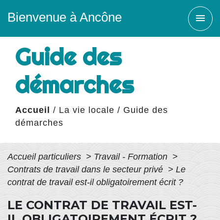
Bienvenue à Ancône
menu
Guide des
démarches
Accueil
/
La vie locale
/
Guide des
démarches
Accueil particuliers
>
Travail - Formation
>
Contrats de travail dans le secteur privé
>
Le
contrat de travail est-il obligatoirement écrit ?
LE CONTRAT DE TRAVAIL EST-
IL OBLIGATOIREMENT ÉCRIT ?