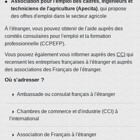
Association pour l'emploi des cadres, ingénieurs et
techniciens de l'agriculture (Apecita)
, qui propose
des offres d'emploi dans le secteur agricole
À l'étranger, vous pouvez obtenir de l'aide auprès des
comités consulaires pour l'emploi et la formation
professionnelle (CCPEFP).
Vous pouvez également vous informer auprès des
CCI
qui
recensent les entreprises françaises à l'étranger et auprès
des associations des Français de l'étranger.
Où s’adresser ?
arrow_right
Ambassade ou consulat français à l'étranger
arrow_right
Chambres de commerce et d'industrie (CCI) à
l'international
arrow_right
Association de Français à l'étranger