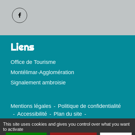
Liens
Office de Tourisme
Montélimar-Agglomération
Signalement ambroisie
Mentions légales
-
Politique de confidentialité
-
Accessibilité
-
Plan du site
-
Gestion des cookies
This site uses cookies and gives you control over what you want
to activate