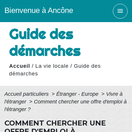
Bienvenue à Ancône
menu
Guide des
démarches
Accueil
/
La vie locale
/
Guide des
démarches
Accueil particuliers
>
Étranger - Europe
>
Vivre à
l'étranger
>
Comment chercher une offre d'emploi à
l'étranger ?
COMMENT CHERCHER UNE
OFFRE D'EMPLOI À