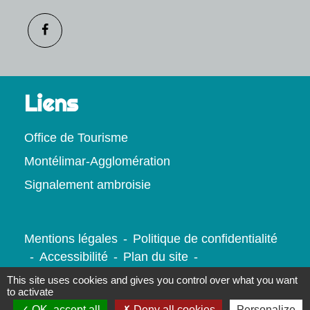
Liens
Office de Tourisme
Montélimar-Agglomération
Signalement ambroisie
Mentions légales
-
Politique de confidentialité
-
Accessibilité
-
Plan du site
-
Gestion des cookies
This site uses cookies and gives you control over what you want
to activate
OK, accept all
Deny all cookies
Personalize