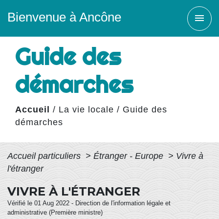
Bienvenue à Ancône
menu
Guide des
démarches
Accueil
/
La vie locale
/
Guide des
démarches
Accueil particuliers
>
Étranger - Europe
>
Vivre à
l'étranger
VIVRE À L'ÉTRANGER
Vérifié le 01 Aug 2022 - Direction de l'information légale et
administrative (Première ministre)