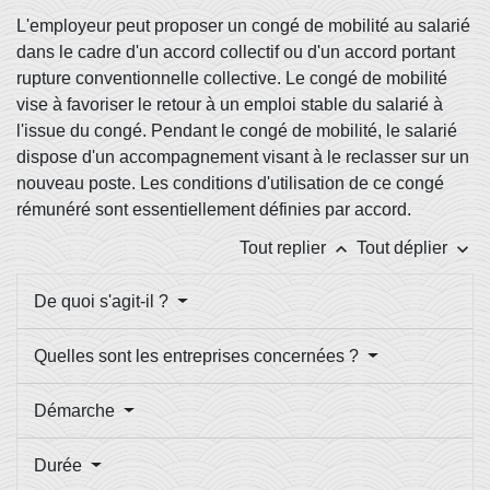
L'employeur peut proposer un congé de mobilité au salarié
dans le cadre d'un accord collectif ou d'un accord portant
rupture conventionnelle collective. Le congé de mobilité
vise à favoriser le retour à un emploi stable du salarié à
l'issue du congé. Pendant le congé de mobilité, le salarié
dispose d'un accompagnement visant à le reclasser sur un
nouveau poste. Les conditions d'utilisation de ce congé
rémunéré sont essentiellement définies par accord.
keyboard_arrow_up
keyboard_arrow_down
Tout replier
Tout déplier
De quoi s'agit-il ?
Quelles sont les entreprises concernées ?
Démarche
Durée