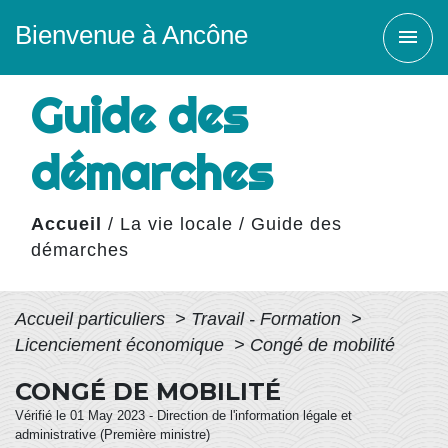
Bienvenue à Ancône
menu
Guide des
démarches
Accueil
/
La vie locale
/
Guide des
démarches
Accueil particuliers
>
Travail - Formation
>
Licenciement économique
>
Congé de mobilité
CONGÉ DE MOBILITÉ
Vérifié le 01 May 2023 - Direction de l'information légale et
administrative (Première ministre)