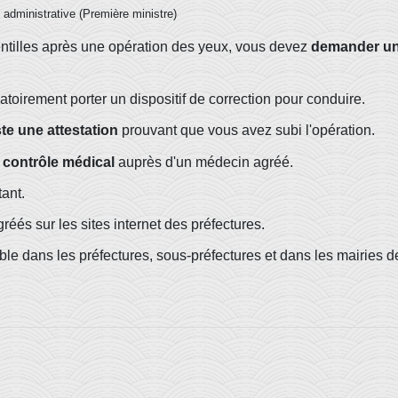
et administrative (Première ministre)
entilles après une opération des yeux, vous devez
demander un
toirement porter un dispositif de correction pour conduire.
e une attestation
prouvant que vous avez subi l'opération.
contrôle médical
auprès d'un médecin agréé.
ant.
éés sur les sites internet des préfectures.
ble dans les préfectures, sous-préfectures et dans les mairies