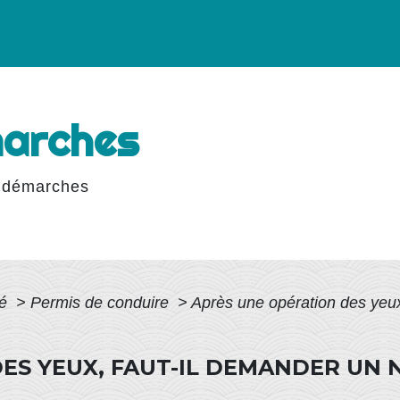
marches
 démarches
té
>
Permis de conduire
>
Après une opération des yeu
ES YEUX, FAUT-IL DEMANDER UN 