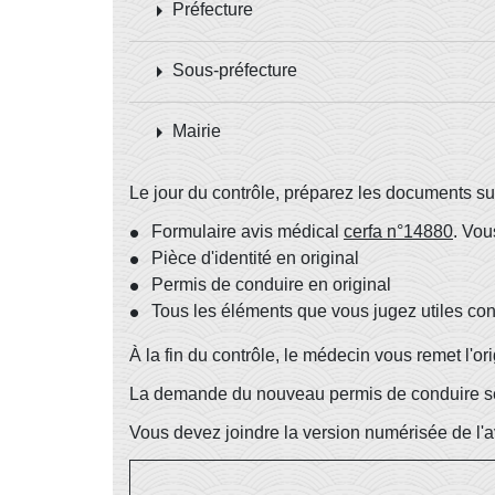
arrow_right
Préfecture
arrow_right
Sous-préfecture
arrow_right
Mairie
Le jour du contrôle, préparez les documents su
Formulaire avis médical
cerfa n°14880
. Vou
Pièce d'identité en original
Permis de conduire en original
Tous les éléments que vous jugez utiles con
À la fin du contrôle, le médecin vous remet l'ori
La demande du nouveau permis de conduire se fa
Vous devez joindre la version numérisée de l