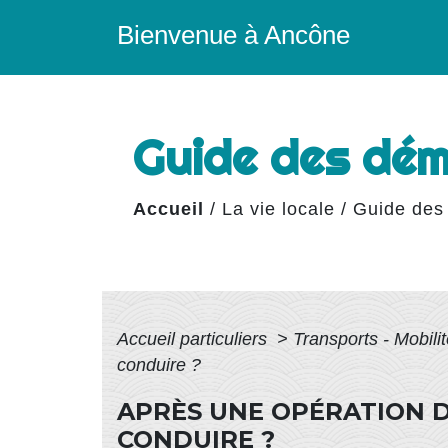
Bienvenue à Ancône
Guide des dé
Accueil
/
La vie locale
/
Guide des
Accueil particuliers
>
Transports - Mobili
conduire ?
APRÈS UNE OPÉRATION D
CONDUIRE ?