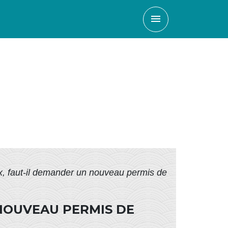
menu
x, faut-il demander un nouveau permis de
NOUVEAU PERMIS DE