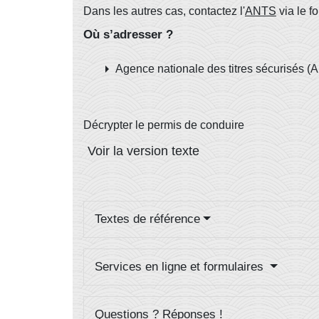
Dans les autres cas, contactez l'
ANTS
via le f
Où s’adresser ?
arrow_right
Agence nationale des titres sécurisés (
Décrypter le permis de conduire
Voir la version texte
Textes de référence
Services en ligne et formulaires
Questions ? Réponses !