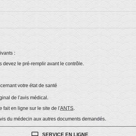
ivants :
s devez le pré-remplir avant le contrôle.
cernant votre état de santé
ginal de l'avis médical.
it en ligne sur le site de l'
ANTS
.
'avis du médecin aux autres documents demandés.
desktop_mac
SERVICE EN LIGNE