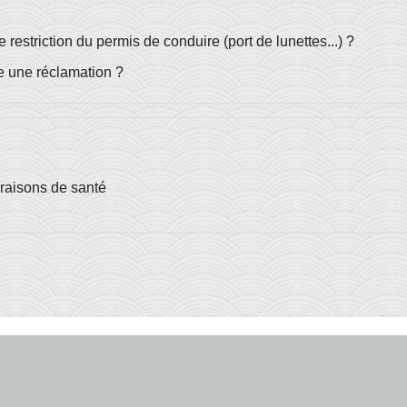
estriction du permis de conduire (port de lunettes...) ?
e une réclamation ?
 raisons de santé