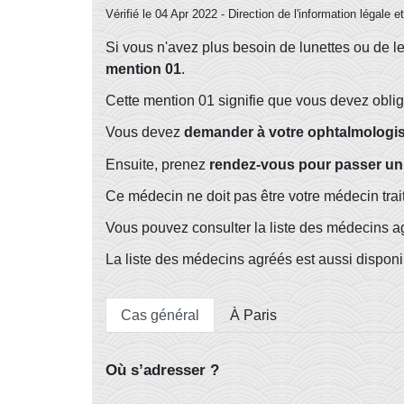
Vérifié le 04 Apr 2022 - Direction de l'information légale 
Si vous n'avez plus besoin de lunettes ou de l
mention 01
.
Cette mention 01 signifie que vous devez obliga
Vous devez
demander à votre ophtalmologist
Ensuite, prenez
rendez-vous pour passer un 
Ce médecin ne doit pas être votre médecin trait
Vous pouvez consulter la liste des médecins agr
La liste des médecins agréés est aussi disponi
Cas général
À Paris
Où s’adresser ?