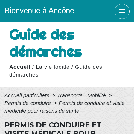
Bienvenue à Ancône
menu
Guide des
démarches
Accueil
/
La vie locale
/
Guide des
démarches
Accueil particuliers
>
Transports - Mobilité
>
Permis de conduire
>
Permis de conduire et visite
médicale pour raisons de santé
PERMIS DE CONDUIRE ET
VISITE MÉDICALE POUR