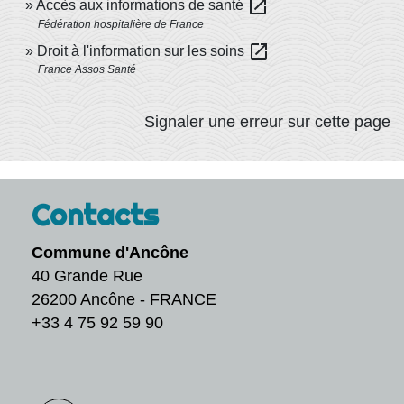
open_in_new
Accès aux informations de santé
Fédération hospitalière de France
open_in_new
Droit à l'information sur les soins
France Assos Santé
Signaler une erreur sur cette page
Contacts
Commune d'Ancône
40 Grande Rue
26200 Ancône - FRANCE
+33 4 75 92 59 90