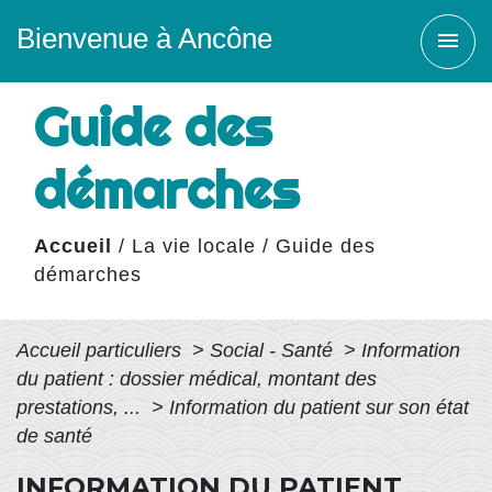
Bienvenue à Ancône
menu
Guide des
démarches
Accueil
/
La vie locale
/
Guide des
démarches
Accueil particuliers
>
Social - Santé
>
Information
du patient : dossier médical, montant des
prestations, ...
>
Information du patient sur son état
de santé
INFORMATION DU PATIENT