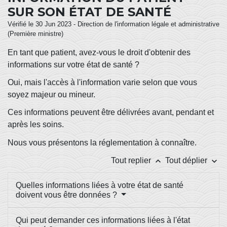
SUR SON ÉTAT DE SANTÉ
Vérifié le 30 Jun 2023 - Direction de l'information légale et administrative
(Première ministre)
En tant que patient, avez-vous le droit d'obtenir des
informations sur votre état de santé ?
Oui, mais l'accès à l'information varie selon que vous
soyez majeur ou mineur.
Ces informations peuvent être délivrées avant, pendant et
après les soins.
Nous vous présentons la réglementation à connaître.
keyboard_arrow_up
keyboard_arrow_down
Tout replier
Tout déplier
Quelles informations liées à votre état de santé
doivent vous être données ?
Qui peut demander ces informations liées à l'état