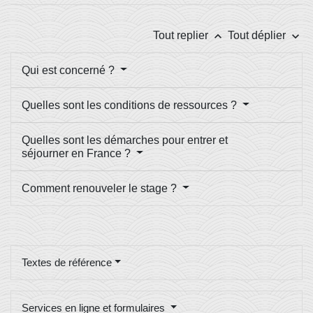
keyboard_arrow_up
keyboard_arrow_down
Tout replier
Tout déplier
Qui est concerné ?
Quelles sont les conditions de ressources ?
Quelles sont les démarches pour entrer et
séjourner en France ?
Comment renouveler le stage ?
Textes de référence
Services en ligne et formulaires