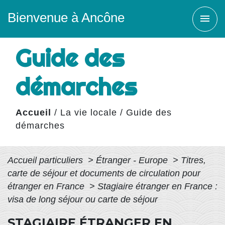
Bienvenue à Ancône
menu
Guide des
démarches
Accueil
/
La vie locale
/
Guide des
démarches
Accueil particuliers
>
Étranger - Europe
>
Titres,
carte de séjour et documents de circulation pour
étranger en France
>
Stagiaire étranger en France :
visa de long séjour ou carte de séjour
STAGIAIRE ÉTRANGER EN