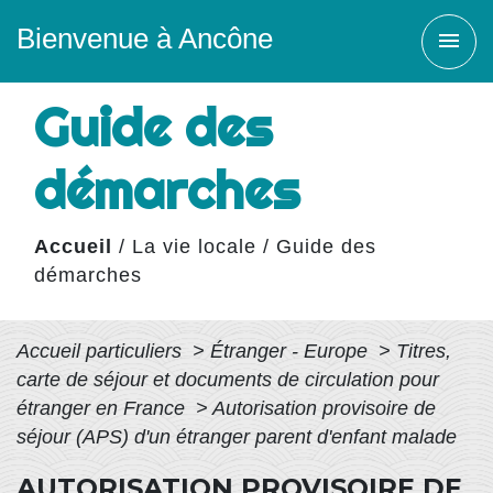
Bienvenue à Ancône
menu
Guide des
démarches
Accueil
/
La vie locale
/
Guide des
démarches
Accueil particuliers
>
Étranger - Europe
>
Titres,
carte de séjour et documents de circulation pour
étranger en France
>
Autorisation provisoire de
séjour (APS) d'un étranger parent d'enfant malade
AUTORISATION PROVISOIRE DE