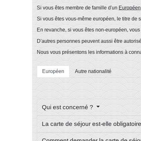
Si vous êtes membre de famille d'un
Européen
Si vous êtes vous-même européen, le titre de sé
En revanche, si vous êtes non-européen, vou
D'autres personnes peuvent aussi être autorisée
Nous vous présentons les informations à conna
Européen
Autre nationalité
Qui est concerné ?
La carte de séjour est-elle obligatoir
Comment demander la carte de séjo