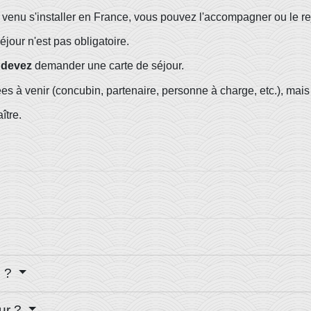
venu s'installer en France, vous pouvez l'accompagner ou le re
jour n'est pas obligatoire.
s
devez
demander une carte de séjour.
s à venir (concubin, partenaire, personne à charge, etc.), mais i
ître.
e ?
ur ?