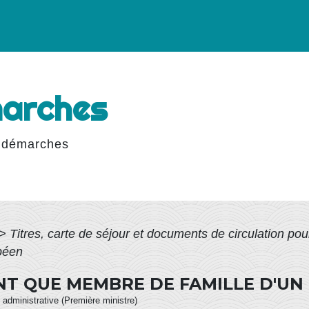
marches
 démarches
>
Titres, carte de séjour et documents de circulation po
péen
NT QUE MEMBRE DE FAMILLE D'U
et administrative (Première ministre)