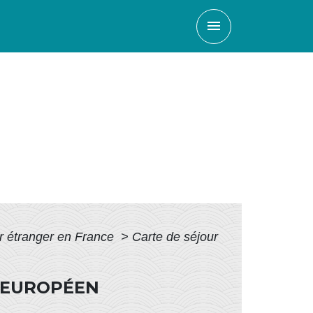
menu
ur étranger en France
>
Carte de séjour
N EUROPÉEN