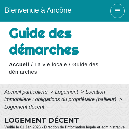
Bienvenue à Ancône
menu
Guide des
démarches
Accueil
/
La vie locale
/
Guide des
démarches
Accueil particuliers
>
Logement
>
Location
immobilière : obligations du propriétaire (bailleur)
>
Logement décent
LOGEMENT DÉCENT
Vérifié le 01 Jan 2023 - Direction de l'information légale et administrative