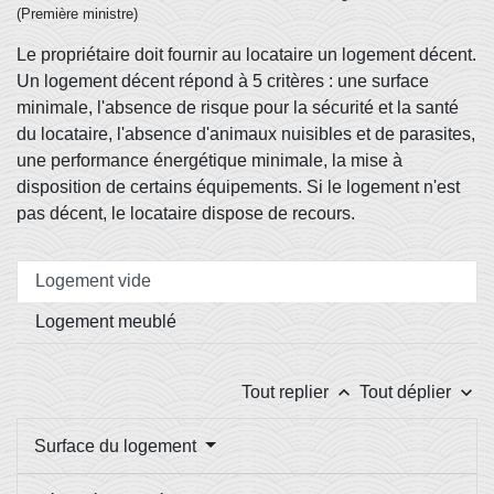
(Première ministre)
Le propriétaire doit fournir au locataire un logement décent.
Un logement décent répond à 5 critères : une surface
minimale, l'absence de risque pour la sécurité et la santé
du locataire, l'absence d'animaux nuisibles et de parasites,
une performance énergétique minimale, la mise à
disposition de certains équipements. Si le logement n'est
pas décent, le locataire dispose de recours.
Logement vide
Logement meublé
keyboard_arrow_up
keyboard_arrow_down
Tout replier
Tout déplier
Surface du logement