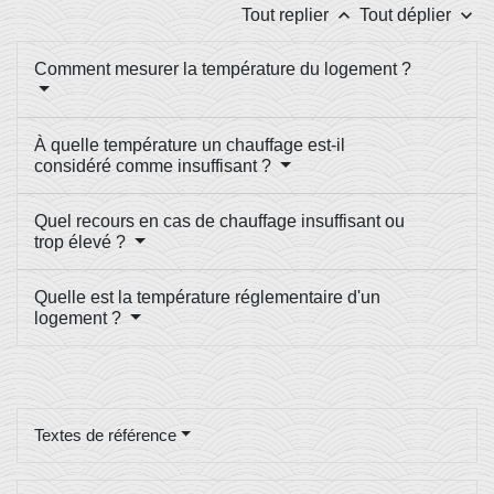
keyboard_arrow_up
keyboard_arrow_down
Tout replier
Tout déplier
Comment mesurer la température du logement ?
À quelle température un chauffage est-il
considéré comme insuffisant ?
Quel recours en cas de chauffage insuffisant ou
trop élevé ?
Quelle est la température réglementaire d'un
logement ?
Textes de référence