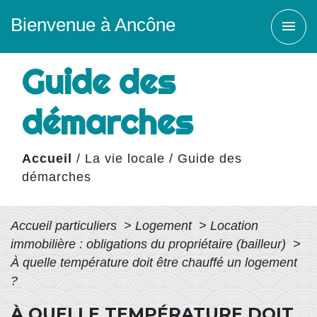
Bienvenue à Ancône
menu
Guide des
démarches
Accueil
/
La vie locale
/
Guide des
démarches
Accueil particuliers
>
Logement
>
Location
immobilière : obligations du propriétaire (bailleur)
>
À quelle température doit être chauffé un logement
?
À QUELLE TEMPÉRATURE DOIT