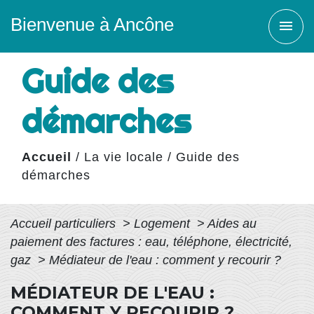
Bienvenue à Ancône
menu
Guide des
démarches
Accueil
/
La vie locale
/
Guide des
démarches
Accueil particuliers
>
Logement
>
Aides au
paiement des factures : eau, téléphone, électricité,
gaz
>
Médiateur de l'eau : comment y recourir ?
MÉDIATEUR DE L'EAU :
COMMENT Y RECOURIR ?