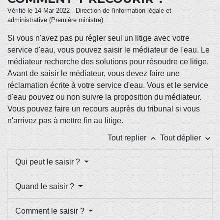
Vérifié le 14 Mar 2022 - Direction de l'information légale et
administrative (Première ministre)
Si vous n'avez pas pu régler seul un litige avec votre
service d'eau, vous pouvez saisir le médiateur de l'eau. Le
médiateur recherche des solutions pour résoudre ce litige.
Avant de saisir le médiateur, vous devez faire une
réclamation écrite à votre service d'eau. Vous et le service
d'eau pouvez ou non suivre la proposition du médiateur.
Vous pouvez faire un recours auprès du tribunal si vous
n'arrivez pas à mettre fin au litige.
keyboard_arrow_up
keyboard_arrow_down
Tout replier
Tout déplier
Qui peut le saisir ?
Quand le saisir ?
Comment le saisir ?