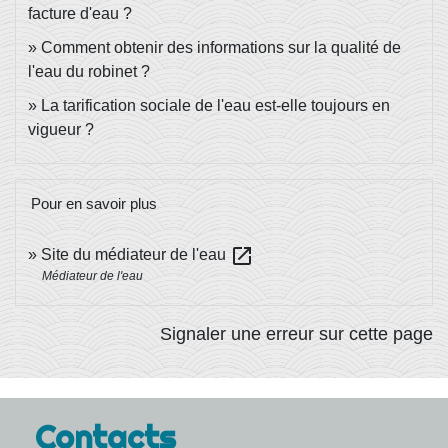
facture d'eau ?
Comment obtenir des informations sur la qualité de
l'eau du robinet ?
La tarification sociale de l'eau est-elle toujours en
vigueur ?
Pour en savoir plus
open_in_new
Site du médiateur de l'eau
Médiateur de l'eau
Signaler une erreur sur cette page
Contacts