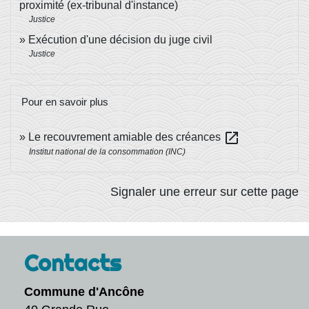
proximité (ex-tribunal d'instance)
Justice
Exécution d'une décision du juge civil
Justice
Pour en savoir plus
open_in_new
Le recouvrement amiable des créances
Institut national de la consommation (INC)
Signaler une erreur sur cette page
Contacts
Commune d'Ancône