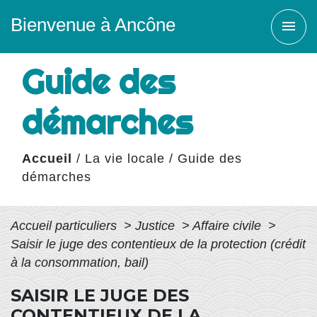
Bienvenue à Ancône
menu
Guide des
démarches
Accueil
/
La vie locale
/
Guide des
démarches
Accueil particuliers
>
Justice
>
Affaire civile
>
Saisir le juge des contentieux de la protection (crédit
à la consommation, bail)
SAISIR LE JUGE DES
CONTENTIEUX DE LA