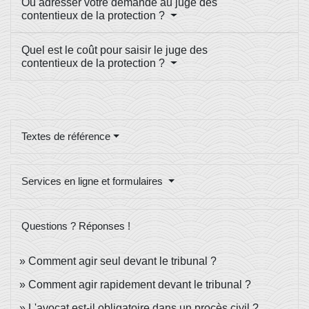
Où adresser votre demande au juge des
contentieux de la protection ?
Quel est le coût pour saisir le juge des
contentieux de la protection ?
Textes de référence
Services en ligne et formulaires
Questions ? Réponses !
Comment agir seul devant le tribunal ?
Comment agir rapidement devant le tribunal ?
L'avocat est-il obligatoire dans un procès civil ?