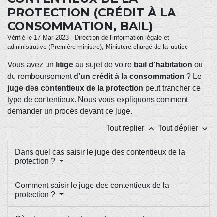
PROTECTION (CRÉDIT À LA
CONSOMMATION, BAIL)
Vérifié le 17 Mar 2023 - Direction de l'information légale et
administrative (Première ministre), Ministère chargé de la justice
Vous avez un
litige
au sujet de votre
bail d'habitation
ou
du remboursement
d'un crédit à la consommation
? Le
juge des contentieux de la protection
peut trancher ce
type de contentieux. Nous vous expliquons comment
demander un procès devant ce juge.
keyboard_arrow_up
keyboard_arrow_down
Tout replier
Tout déplier
Dans quel cas saisir le juge des contentieux de la
protection ?
Comment saisir le juge des contentieux de la
protection ?