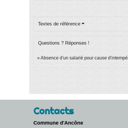
Textes de référence
Questions ? Réponses !
Absence d'un salarié pour cause d'intempéri
Contacts
Commune d'Ancône