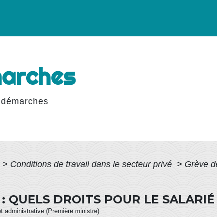
marches
 démarches
>
Conditions de travail dans le secteur privé
>
Grève de
 QUELS DROITS POUR LE SALARIÉ
et administrative (Première ministre)