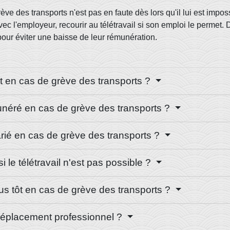
ve des transports n'est pas en faute dès lors qu'il lui est impos
vec l'employeur, recourir au télétravail si son emploi le permet
 pour éviter une baisse de leur rémunération.
nt en cas de grève des transports ?
munéré en cas de grève des transports ?
larié en cas de grève des transports ?
 le télétravail n'est pas possible ?
 plus tôt en cas de grève des transports ?
 déplacement professionnel ?