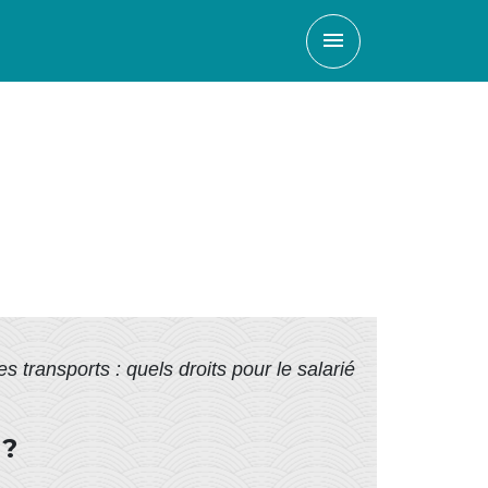
menu
s transports : quels droits pour le salarié
 ?