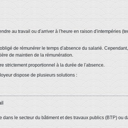
endre au travail ou d'arriver à l'heure en raison d'intempéries (t
 obligé de rémunérer le temps d'absence du salarié. Cependant, 
tière de maintien de la rémunération.
tre strictement proportionnel à la durée de l'absence.
ployeur dispose de plusieurs solutions :
il
lle dans le secteur du bâtiment et des travaux publics (BTP) ou d