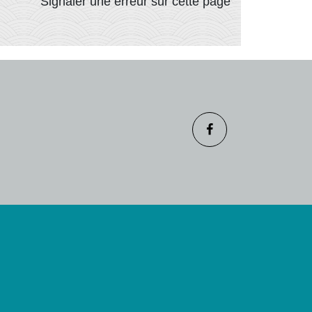
Signaler une erreur sur cette page