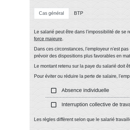
Cas général
BTP
Le salarié peut être dans l'impossibilité de se r
force majeure
.
Dans ces circonstances, l'employeur n'est pas
prévoir des dispositions plus favorables en ma
Le montant retenu sur la paye du salarié doit ê
Pour éviter ou réduire la perte de salaire, l'em
check_box_outline_blank
Absence individuelle
check_box_outline_blank
Interruption collective de trava
Les règles diffèrent selon que le salarié travai