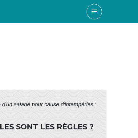
menu
d'un salarié pour cause d'intempéries :
LES SONT LES RÈGLES ?