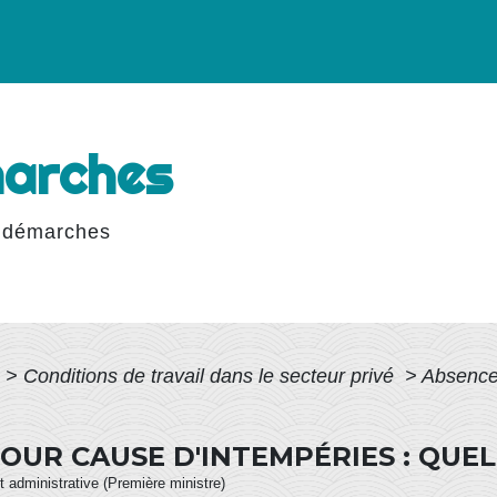
marches
 démarches
>
Conditions de travail dans le secteur privé
>
Absence 
OUR CAUSE D'INTEMPÉRIES : QUEL
et administrative (Première ministre)