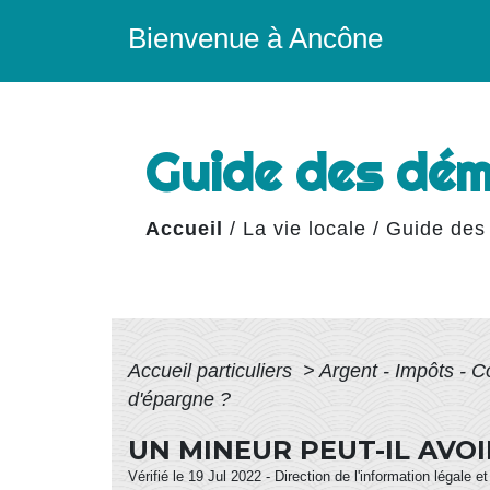
Bienvenue à Ancône
Guide des dé
Accueil
/
La vie locale
/
Guide des
Accueil particuliers
>
Argent - Impôts -
d'épargne ?
UN MINEUR PEUT-IL AVO
Vérifié le 19 Jul 2022 - Direction de l'information légale e