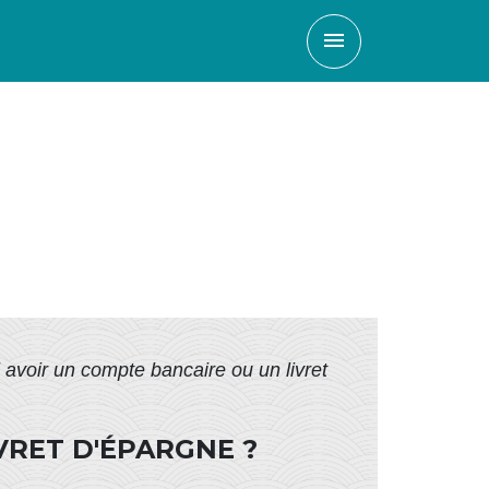
menu
 avoir un compte bancaire ou un livret
VRET D'ÉPARGNE ?