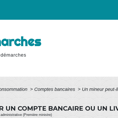
marches
 démarches
 Consommation
>
Comptes bancaires
>
Un mineur peut-il
IR UN COMPTE BANCAIRE OU UN LI
t administrative (Première ministre)