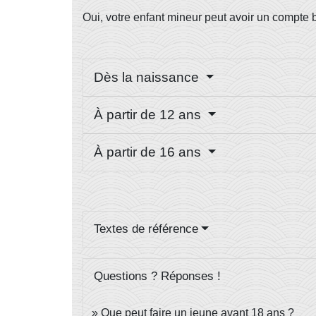
Oui, votre enfant mineur peut avoir un compte ba
Dès la naissance
À partir de 12 ans
À partir de 16 ans
Textes de référence
Questions ? Réponses !
Que peut faire un jeune avant 18 ans ?