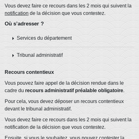
Vous devez faire ce recours dans les 2 mois qui suivent la
notification
de la décision que vous contestez.
Où s’adresser ?
arrow_right
Services du département
arrow_right
Tribunal administratif
Recours contentieux
Vous pouvez faire appel de la décision rendue dans le
cadre du
recours administratif préalable obligatoire
.
Pour cela, vous devez déposer un recours contentieux
devant le tribunal administratif.
Vous devez faire ce recours dans les 2 mois qui suivent la
notification de la décision que vous contestez.
Ensuite, si vous le souhaitez, vous pouvez contester la