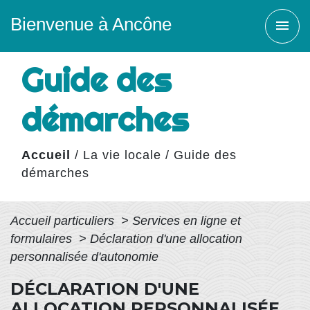
Bienvenue à Ancône
menu
Guide des
démarches
Accueil
/
La vie locale
/
Guide des
démarches
Accueil particuliers
>
Services en ligne et
formulaires
>
Déclaration d'une allocation
personnalisée d'autonomie
DÉCLARATION D'UNE
ALLOCATION PERSONNALISÉE