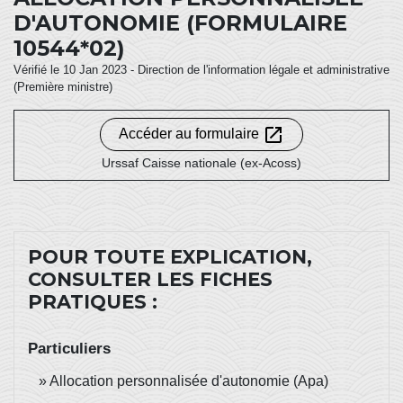
D'AUTONOMIE (FORMULAIRE
10544*02)
Vérifié le 10 Jan 2023 - Direction de l'information légale et administrative
(Première ministre)
open_in_new
Accéder au formulaire
Urssaf Caisse nationale (ex-Acoss)
POUR TOUTE EXPLICATION,
CONSULTER LES FICHES
PRATIQUES :
Particuliers
Allocation personnalisée d'autonomie (Apa)