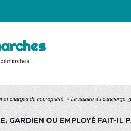
marches
 démarches
t et charges de copropriété
>
Le salaire du concierge, g
E, GARDIEN OU EMPLOYÉ FAIT-IL 