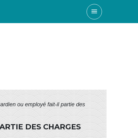
menu
ardien ou employé fait-il partie des
PARTIE DES CHARGES