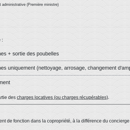
et administrative (Première ministre)
 :
s + sortie des poubelles
es uniquement (nettoyage, arrosage, changement d'amp
ment
artie des
charges locatives (ou charges récupérables)
.
nt de fonction dans la copropriété, à la différence du concierg