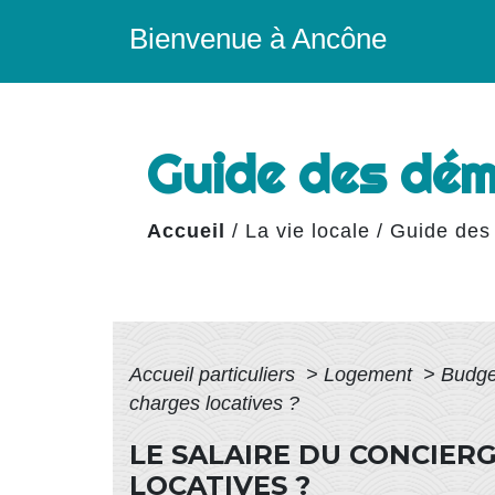
Bienvenue à Ancône
Guide des dé
Accueil
/
La vie locale
/
Guide des
Accueil particuliers
>
Logement
>
Budge
charges locatives ?
LE SALAIRE DU CONCIERG
LOCATIVES ?