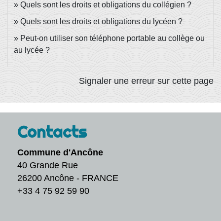
Quels sont les droits et obligations du collégien ?
Quels sont les droits et obligations du lycéen ?
Peut-on utiliser son téléphone portable au collège ou
au lycée ?
Signaler une erreur sur cette page
Contacts
Commune d'Ancône
40 Grande Rue
26200 Ancône - FRANCE
+33 4 75 92 59 90