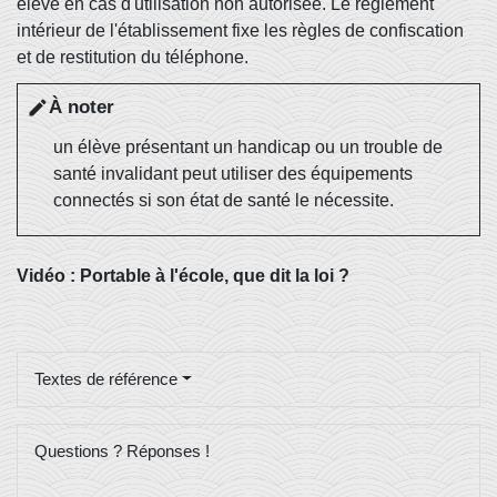
élève en cas d'utilisation non autorisée. Le règlement
intérieur de l'établissement fixe les règles de confiscation
et de restitution du téléphone.
À noter
edit
un élève présentant un handicap ou un trouble de
santé invalidant peut utiliser des équipements
connectés si son état de santé le nécessite.
Vidéo : Portable à l'école, que dit la loi ?
Textes de référence
Questions ? Réponses !