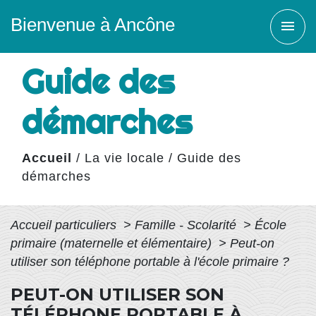
Bienvenue à Ancône
menu
Guide des
démarches
Accueil
/
La vie locale
/
Guide des
démarches
Accueil particuliers
>
Famille - Scolarité
>
École
primaire (maternelle et élémentaire)
>
Peut-on
utiliser son téléphone portable à l'école primaire ?
PEUT-ON UTILISER SON
TÉLÉPHONE PORTABLE À