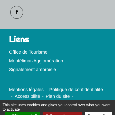
Liens
Office de Tourisme
Montélimar-Agglomération
Signalement ambroisie
Mentions légales
-
Politique de confidentialité
-
Accessibilité
-
Plan du site
-
Gestion des cookies
This site uses cookies and gives you control over what you want
to activate