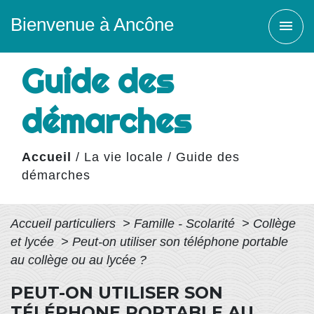
Bienvenue à Ancône
menu
Guide des
démarches
Accueil
/
La vie locale
/
Guide des
démarches
Accueil particuliers
>
Famille - Scolarité
>
Collège
et lycée
>
Peut-on utiliser son téléphone portable
au collège ou au lycée ?
PEUT-ON UTILISER SON
TÉLÉPHONE PORTABLE AU