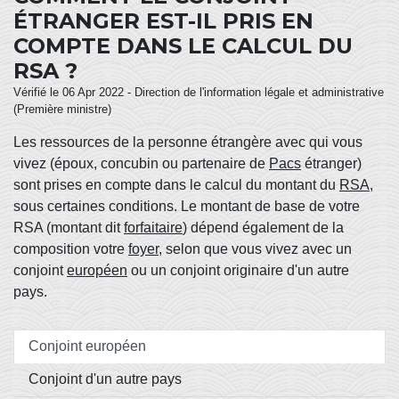
ÉTRANGER EST-IL PRIS EN
COMPTE DANS LE CALCUL DU
RSA ?
Vérifié le 06 Apr 2022 - Direction de l'information légale et administrative
(Première ministre)
Les ressources de la personne étrangère avec qui vous
vivez (époux, concubin ou partenaire de
Pacs
étranger)
sont prises en compte dans le calcul du montant du
RSA
,
sous certaines conditions. Le montant de base de votre
RSA (montant dit
forfaitaire
) dépend également de la
composition votre
foyer
, selon que vous vivez avec un
conjoint
européen
ou un conjoint originaire d'un autre
pays.
Conjoint européen
Conjoint d'un autre pays