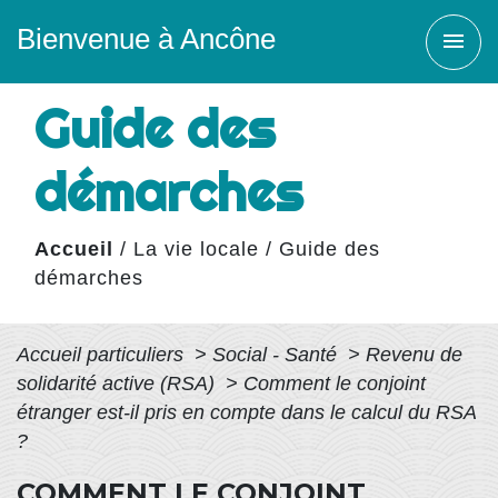
Bienvenue à Ancône
menu
Guide des
démarches
Accueil
/
La vie locale
/
Guide des
démarches
Accueil particuliers
>
Social - Santé
>
Revenu de
solidarité active (RSA)
>
Comment le conjoint
étranger est-il pris en compte dans le calcul du RSA
?
COMMENT LE CONJOINT