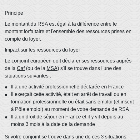
Principe
Le montant du RSA est égal à la différence entre le
montant forfaitaire et l'ensemble des ressources prises en
compte du
foyer
.
Impact sur les ressources du foyer
Le conjoint européen doit déclarer ses ressources auprès
de la
Caf
(ou de la
MSA
) s'il se trouve dans l'une des
situations suivantes :
Il a une activité professionnelle déclarée en France
Il exerçait cette activité, était en arrêt de travail ou en
formation professionnelle ou était sans emploi (et inscrit
à Pôle emploi) au moment de votre demande de RSA
Il a un
droit de séjour en France
et il y vit depuis au
moins 3 mois à la date de la demande
Si votre conjoint se trouve dans une de ces 3 situations,