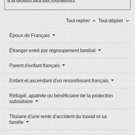
keyboard_arrow_up
keyboard_arrow_down
Tout replier
Tout déplier
Époux de Français
Étranger entré par regroupement familial
Parent d'enfant français
Enfant et ascendant d'un ressortissant français
Réfugié, apatride ou bénéficiaire de la protection
subsidiaire
Titulaire d'une rente d'accident du travail et sa
famille