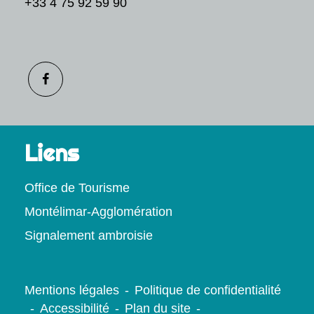
+33 4 75 92 59 90
Liens
Office de Tourisme
Montélimar-Agglomération
Signalement ambroisie
Mentions légales
-
Politique de confidentialité
-
Accessibilité
-
Plan du site
-