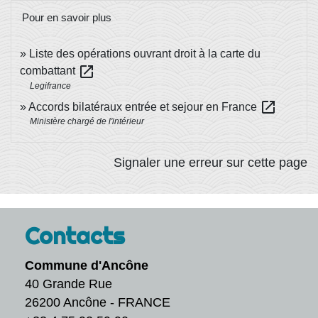
Pour en savoir plus
Liste des opérations ouvrant droit à la carte du
open_in_new
combattant
Legifrance
open_in_new
Accords bilatéraux entrée et sejour en France
Ministère chargé de l'intérieur
Signaler une erreur sur cette page
Contacts
Commune d'Ancône
40 Grande Rue
26200 Ancône - FRANCE