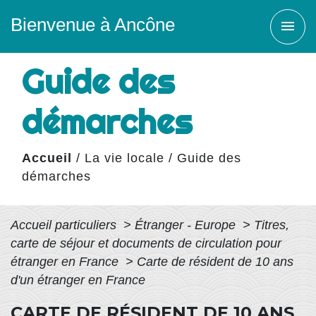
Bienvenue à Ancône
menu
Guide des
démarches
Accueil
/
La vie locale
/
Guide des
démarches
Accueil particuliers
>
Étranger - Europe
>
Titres,
carte de séjour et documents de circulation pour
étranger en France
>
Carte de résident de 10 ans
d'un étranger en France
CARTE DE RÉSIDENT DE 10 ANS